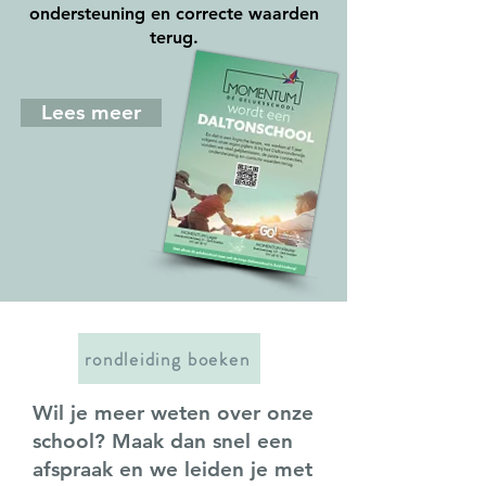
ondersteuning en correcte waarden
terug.
Lees meer
rondleiding boeken
Wil je meer weten over onze
school? Maak dan snel een
afspraak en we leiden je met