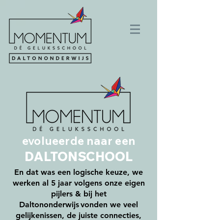
evolueerde naar een
DALTONSCHOOL
En dat was een logische keuze, we
werken al 5 jaar
volgens onze eigen
pijlers & bij het
Daltononderwijs
vonden we veel
gelijkenissen, de juiste connecties,