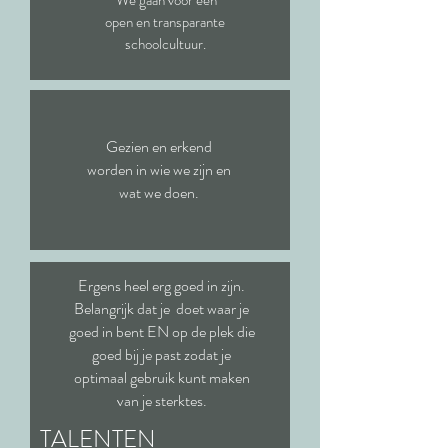
We gaan voor een
open en transparante
schoolcultuur.
Gezien en erkend
worden in wie we zijn en
wat we doen.
Ergens heel erg goed in zijn.
Belangrijk dat je doet waar je
goed in bent EN op de plek die
goed bij je past zodat je
optimaal gebruik kunt maken
van je sterktes.
TALENTEN