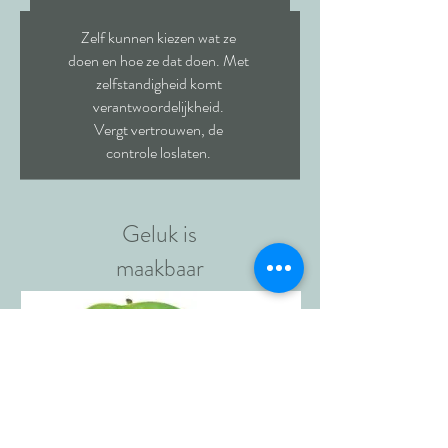
Zelf kunnen kiezen wat ze
doen en hoe ze dat doen. Met
zelfstandigheid komt
verantwoordelijkheid.
Vergt vertrouwen, de
controle loslaten.
Geluk is
maakbaar