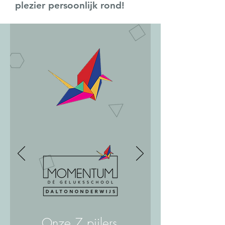
plezier persoonlijk rond!
Onze 7 pijlers