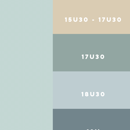
15u30 - 17u30
17u30
18u30