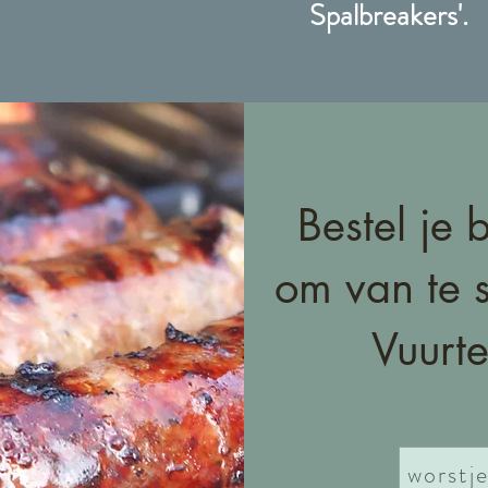
Spalbreakers'.
Bestel je 
om van te s
Vuurt
worstje