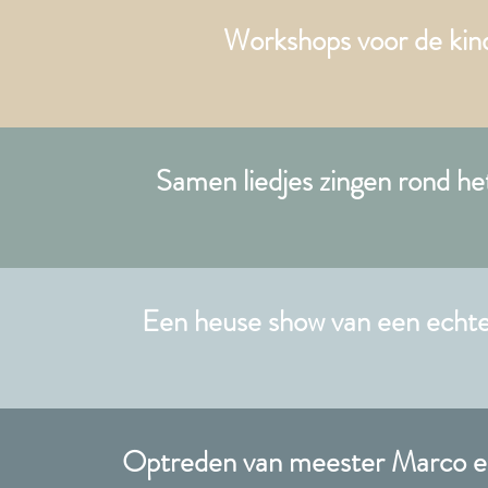
Workshops voor de kin
Samen liedjes zingen rond h
Een heuse show van een echte
Optreden van meester Marco en 