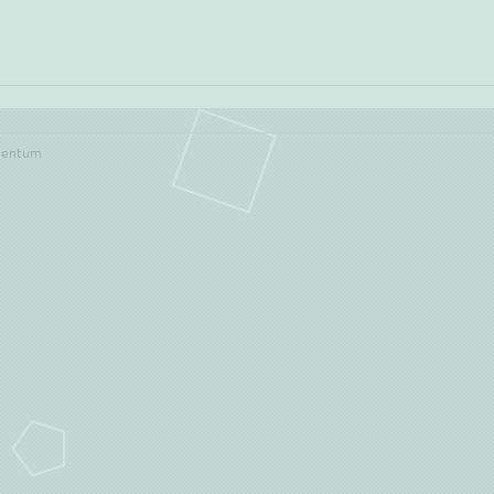
mentum