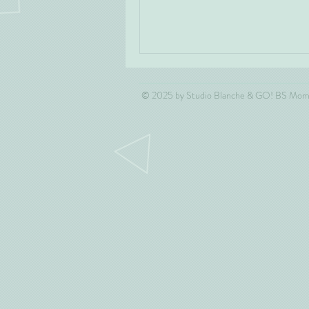
© 2025 by Studio Blanche & GO! BS Mo