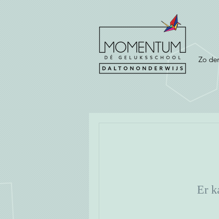
Zo de
Er k