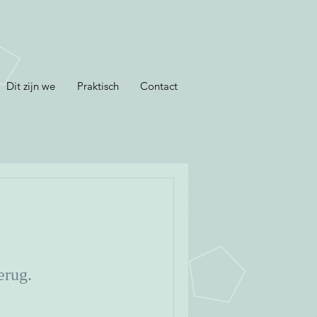
Dit zijn we
Praktisch
Contact
erug.